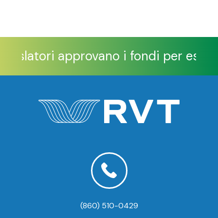
legislatori approvano i fondi per esten
(860) 510-0429