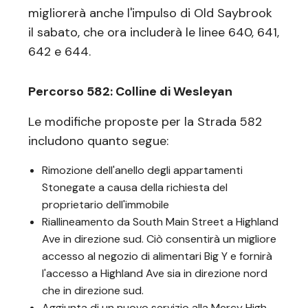
migliorerà anche l'impulso di Old Saybrook
il sabato, che ora includerà le linee 640, 641,
642 e 644.
Percorso 582: Colline di Wesleyan
Le modifiche proposte per la Strada 582
includono quanto segue:
Rimozione dell'anello degli appartamenti
Stonegate a causa della richiesta del
proprietario dell'immobile
Riallineamento da South Main Street a Highland
Ave in direzione sud. Ciò consentirà un migliore
accesso al negozio di alimentari Big Y e fornirà
l'accesso a Highland Ave sia in direzione nord
che in direzione sud.
Aggiunta di un nuovo servizio alla Mercy High