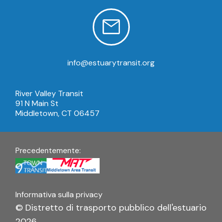
info@estuarytransit.org
River Valley Transit
91 N Main St
Middletown, CT 06457
Precedentemente:
Informativa sulla privacy
© Distretto di trasporto pubblico dell'estuario
2026