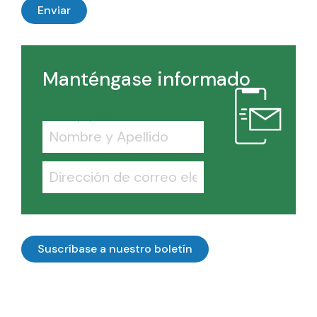
Manténgase informado
Nombre y Apellido
Dirección de correo electrónico