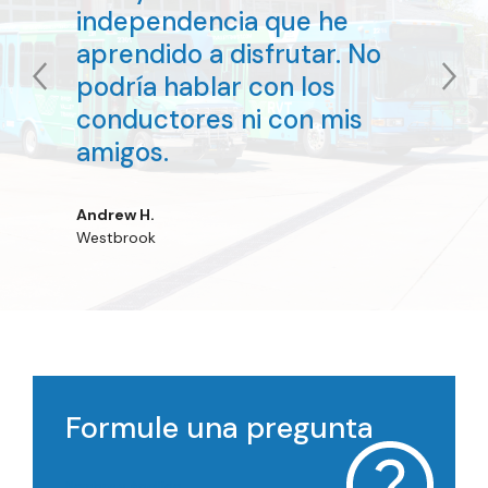
independencia que he
aprendido a disfrutar. No
podría hablar con los
conductores ni con mis
amigos.
Andrew H.
Westbrook
Formule una pregunta
Nombre y Apellido