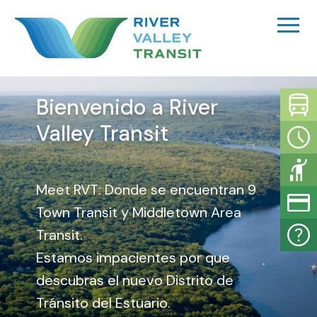
Ir
al
contenido
Bienvenido a River
Valley Transit
Meet RVT: Donde se encuentran 9
Town Transit y Middletown Area
Transit.
Estamos impacientes por que
descubras el nuevo Distrito de
Tránsito del Estuario.