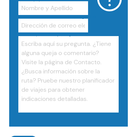
Dirección de correo electrónico
(Obligatorio)
Escriba aquí su mensaje
(Obligatorio)