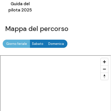
Guida del
pilota 2025
Mappa del percorso
Giorno feriale
Sabato
Domenica