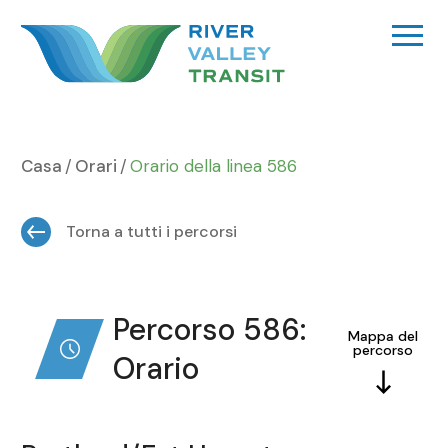
Vai
al
contenuto
Casa
Orari
Orario della linea 586
Torna a tutti i percorsi
Percorso 586:
Mappa del
percorso
Orario