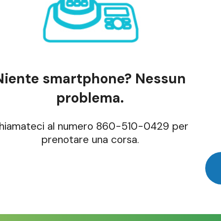
Niente smartphone? Nessun
problema.
hiamateci al numero 860-510-0429 per
prenotare una corsa.