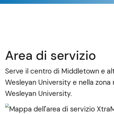
Area di servizio
Serve il centro di Middletown e a
Wesleyan University e nella zona n
Wesleyan University.