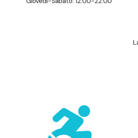
Giovedì-Sabato: 12:00-22:00
L