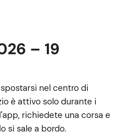
026 – 19
 spostarsi nel centro di
io è attivo solo durante i
l'app, richiedete una corsa e
o si sale a bordo.