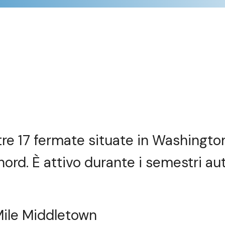
ltre 17 fermate situate in Washingto
ord. È attivo durante i semestri aut