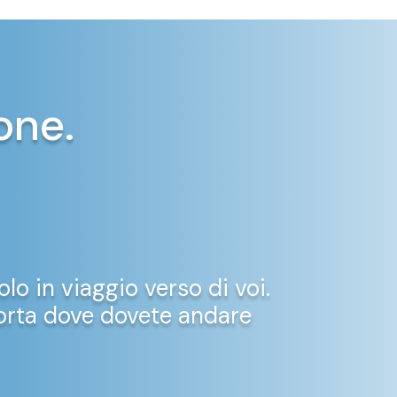
one.
olo in viaggio verso di voi.
 porta dove dovete andare