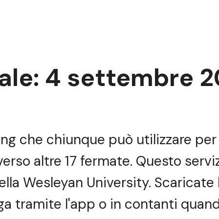
le: 4 settembre 2
ring che chiunque può utilizzare per
rso altre 17 fermate. Questo serviz
ella Wesleyan University. Scaricate 
paga tramite l'app o in contanti quand