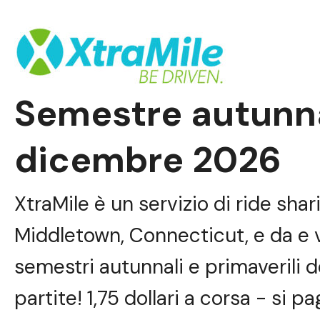
Semestre autunna
dicembre 2026
XtraMile è un servizio di ride sha
Middletown, Connecticut, e da e ve
semestri autunnali e primaverili d
partite! 1,75 dollari a corsa - si 