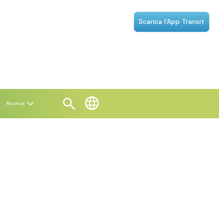
Scarica l'App Transit
Risorse