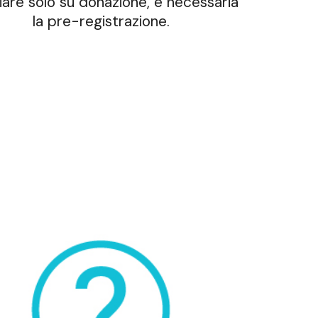
iare solo su donazione, è necessaria
la pre-registrazione.