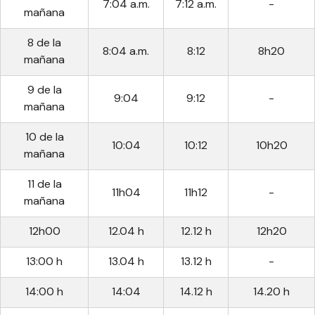
7:04 a.m.
7:12 a.m.
-
mañana
8 de la
8:04 a.m.
8:12
8h20
mañana
9 de la
9:04
9:12
-
mañana
10 de la
10:04
10:12
10h20
mañana
11 de la
11h04
11h12
-
mañana
12h00
12.04 h
12.12 h
12h20
13:00 h
13.04 h
13.12 h
-
14:00 h
14:04
14.12 h
14.20 h