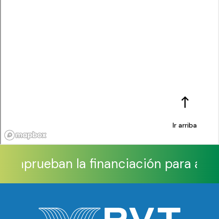
Ir arriba
res aprueban la financiación para ampl