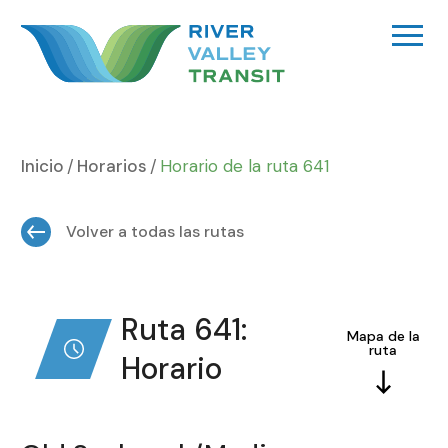
Ir
al
contenido
Inicio
Horarios
Horario de la ruta 641
Volver a todas las rutas
Ruta 641:
Mapa de la
ruta
Horario