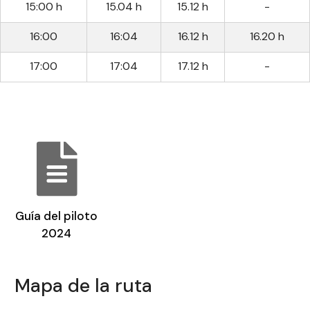
15:00 h
15.04 h
15.12 h
-
16:00
16:04
16.12 h
16.20 h
17:00
17:04
17.12 h
-
Guía del piloto
2024
Mapa de la ruta