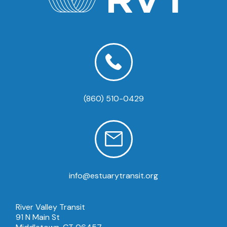
(860) 510-0429
info@estuarytransit.org
River Valley Transit
91 N Main St